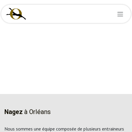
Se rendre au contenu
Nagez
à Orléans
Nous sommes une équipe composée de plusieurs entraineurs